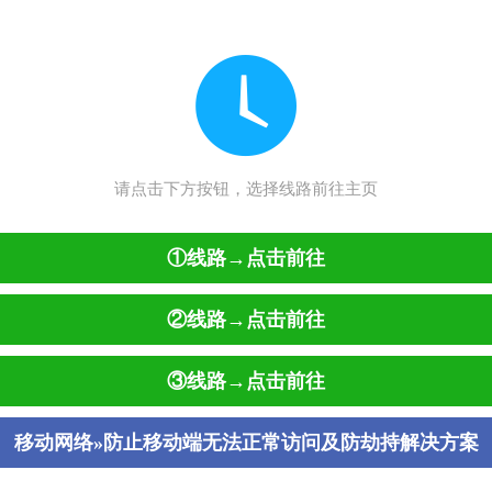
请点击下方按钮，选择线路前往主页
①线路→点击前往
②线路→点击前往
③线路→点击前往
移动网络»防止移动端无法正常访问及防劫持解决方案